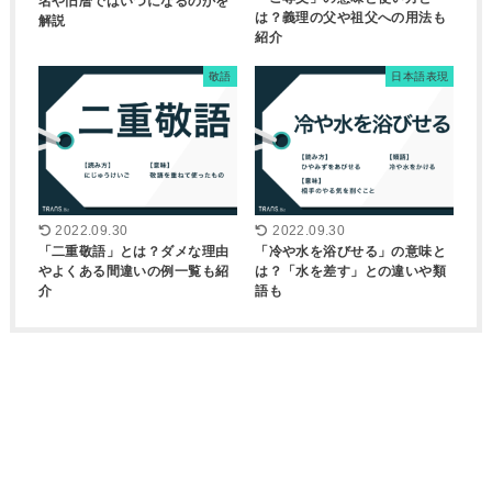
名や旧暦ではいつになるのかを
は？義理の父や祖父への用法も
解説
紹介
敬語
日本語表現
2022.09.30
2022.09.30
「二重敬語」とは？ダメな理由
「冷や水を浴びせる」の意味と
やよくある間違いの例一覧も紹
は？「水を差す」との違いや類
介
語も