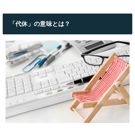
「代休」の意味とは？