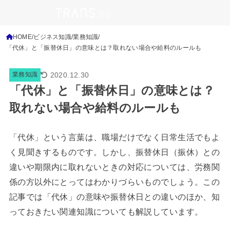
HOME
ビジネス知識
業務知識
「代休」と「振替休日」の意味とは？取れない場合や給料のルールも
2020.12.30
業務知識
「代休」と「振替休日」の意味とは？
取れない場合や給料のルールも
「代休」という言葉は、職場だけでなく日常生活でもよ
く見聞きするものです。しかし、振替休日（振休）との
違いや期限内に取れないときの対応については、労務関
係の方以外にとってはわかりづらいものでしょう。この
記事では「代休」の意味や振替休日との違いのほか、知
っておきたい関連知識についても解説しています。