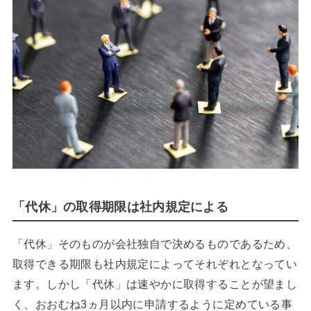
「代休」の取得期限は社内規定による
「代休」そのものが会社独自で決めるものであるため、
取得できる期限も社内規定によってそれぞれとなってい
ます。しかし「代休」は速やかに取得することが望まし
く、おおむね3ヵ月以内に申請するように定めている事