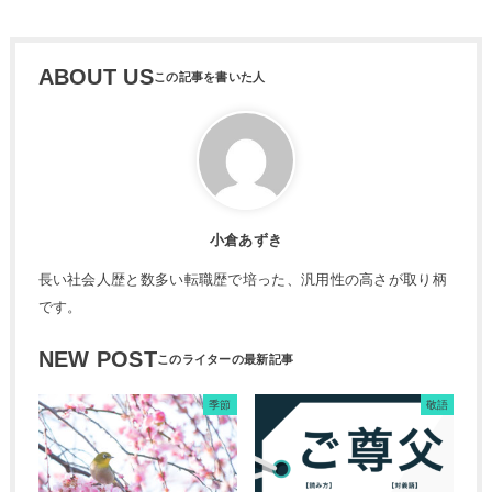
ABOUT US
小倉あずき
長い社会人歴と数多い転職歴で培った、汎用性の高さが取り柄
です。
NEW POST
季節
敬語