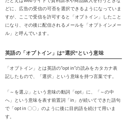
たとえばwebサイトで資料請求や商品購入を行うときな
どに、広告の受信の可否を選択できるようになっていま
すが、ここで受信を許可すると「オプトイン」したこと
になり、その後に配信されるメールを「オプトインメー
ル」と呼んでいます。
英語の「オプトイン」は”選択”という意味
「オプトイン」とは英語の”opt in”の読みをカタカナ表
記したもので、「選択」という意味を持つ言葉です。
「～を選ぶ」という意味の動詞「opt」に、「～の中
へ」という意味を表す前置詞「in」が続いてできた語句
で「opt in 〇〇」のように後に目的語を続けて用いま
す。