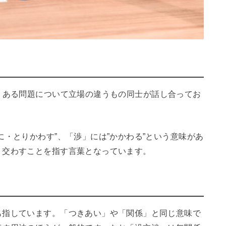
。ある問題について立場の違うもの同士が話し合ってお
に・とりかわす”、「渉」には”かかわる”という意味があ
り交わすことを指す言葉となっています。
も指しています。「つきあい」や「関係」と同じ意味で