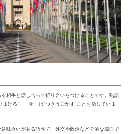
ある相手と話し合って折り合いをつけることです。熟語
りまげる”、「衝」は”つきうごかす”ことを指していま
な意味合いがある語句で、外交や政治など公的な場面で