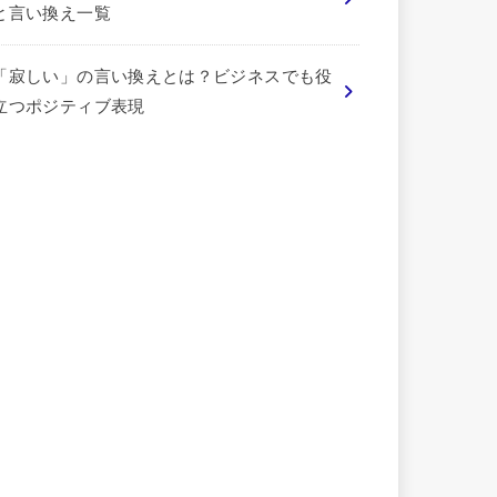
と言い換え一覧
「寂しい」の言い換えとは？ビジネスでも役
立つポジティブ表現