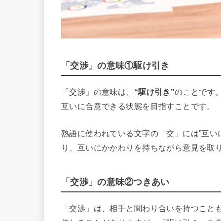
「交渉」の意味①駆け引き
「交渉」の意味は、
“駆け引き”
のことです
互いに合意できる状態を目指すことです。
熟語に使われている文字の「交」には”互い
り、互いにかかわりを持ちながら意見を取
「交渉」の意味②つきあい
「交渉」は、相手と関わり合いを持つこと