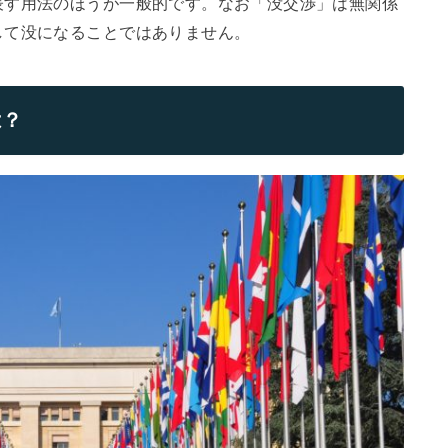
表す用法のほうが一般的です。なお「没交渉」は無関係
して没になることではありません。
は？