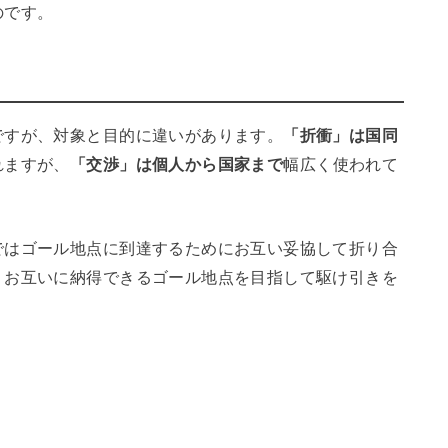
のです。
ですが、対象と目的に違いがあります。
「折衝」は国同
れますが、
「交渉」は個人から国家まで
幅広く使われて
ではゴール地点に到達するためにお互い妥協して折り合
、お互いに納得できるゴール地点を目指して駆け引きを