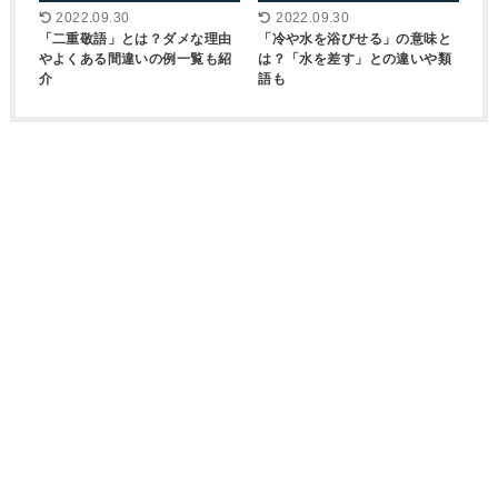
2022.09.30
2022.09.30
「二重敬語」とは？ダメな理由
「冷や水を浴びせる」の意味と
やよくある間違いの例一覧も紹
は？「水を差す」との違いや類
介
語も