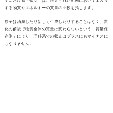
学における「収支」は、限定された範囲において出入り
する物質やエネルギーの質量の比較を指します。
原子は消滅したり新しく生成したりすることはなく、変
化の前後で物質全体の質量は変わらないという「質量保
存則」により、理科系での収支はブラスにもマイナスに
もなりません。