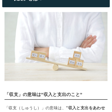
「収支」の意味は”収入と支出のこと”
「収支（しゅうし）」の意味は、
“収入と支出をあわせ