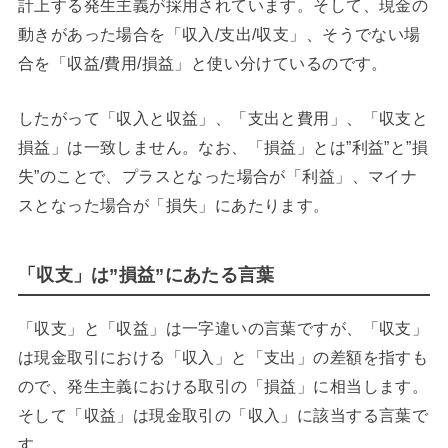
計上する発生主義が採用されています。そして、現金の
動きがあった場合を「収入/支出/収支」、そうでない場
合を「収益/費用/損益」と使い分けているのです。
したがって「収入と収益」、「支出と費用」、「収支と
損益」は一致しません。なお、「損益」とは”利益”と”損
失”のことで、プラスとなった場合が「利益」、マイナ
スとなった場合が「損失」にあたります。
「収支」は”損益”にあたる言葉
「収支」と「収益」は一字違いの言葉ですが、「収支」
は現金取引における「収入」と「支出」の差額を指すも
ので、発生主義における取引の「損益」に相当します。
そして「収益」は現金取引の「収入」に該当する言葉で
す。