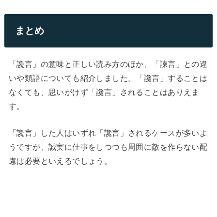
まとめ
「讒言」の意味と正しい読み方のほか、「諫言」との違
いや類語についても紹介しました。「讒言」することは
なくても、思いがけず「讒言」されることはありえま
す。
「讒言」した人はいずれ「讒言」されるケースが多いよ
うですが、誠実に仕事をしつつも周囲に敵を作らない配
慮は必要といえるでしょう。