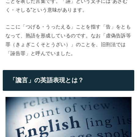
ことを表した言葉です。「誣」という文字には”あざむ
く・そしる”という意味があります。
ここに「つげる・うったえる」ことを指す「告」をとも
なって、熟語を形成しているのです。なお「虚偽告訴等
罪（きょぎこくそとうざい）」のことを、旧刑法では
「誣告罪」と呼んでいました。
「讒言」の英語表現とは？