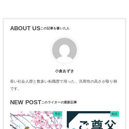
ABOUT US
小倉あずき
長い社会人歴と数多い転職歴で培った、汎用性の高さが取り柄
です。
NEW POST
季節
敬語