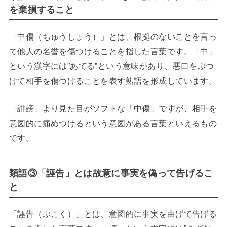
を棄損すること
「中傷（ちゅうしょう）」とは、根拠のないことを言っ
て他人の名誉を傷つけることを指した言葉です。「中」
という漢字には”あてる”という意味があり、悪口をぶつ
けて相手を傷つけることを表す熟語を形成しています。
「誹謗」より見た目がソフトな「中傷」ですが、相手を
意図的に痛めつけるという意図がある言葉といえるもの
です。
類語③「誣告」とは故意に事実を偽って告げるこ
と
「誣告（ぶこく）」とは、意図的に事実を曲げて告げる