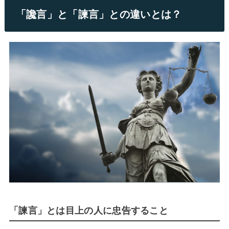
「讒言」と「諫言」との違いとは？
「諫言」とは目上の人に忠告すること