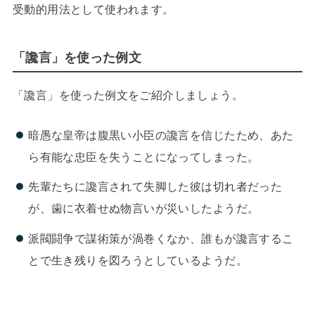
受動的用法として使われます。
「讒言」を使った例文
「讒言」を使った例文をご紹介しましょう。
暗愚な皇帝は腹黒い小臣の讒言を信じたため、あた
ら有能な忠臣を失うことになってしまった。
先輩たちに讒言されて失脚した彼は切れ者だった
が、歯に衣着せぬ物言いが災いしたようだ。
派閥闘争で謀術策が渦巻くなか、誰もが讒言するこ
とで生き残りを図ろうとしているようだ。