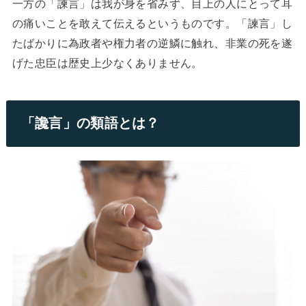
一方の「諫言」は我が身を省みず、目上の人にとって耳
の痛いことを敢えて伝えるというものです。「諫言」し
たばかりに為政者や権力者の逆鱗に触れ、非業の死を遂
げた忠臣は歴史上少なくありません。
「讒言」の類語とは？