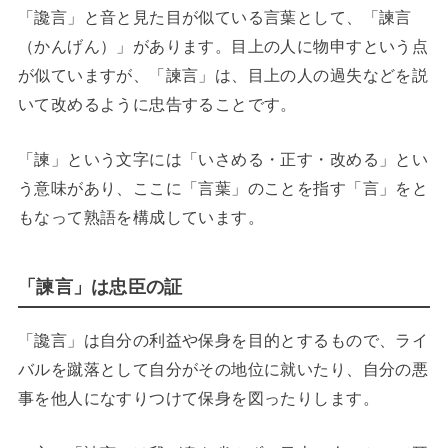
「讒言」と音と見た目が似ている言葉として、「諫言
（かんげん）」があります。目上の人に物申すという点
が似ていますが、「諫言」は、目上の人の過失などを説
いて改めるように忠告することです。
「諫」という文字には「いさめる・正す・改める」とい
う意味があり、ここに「言葉」のことを指す「言」をと
もなって熟語を構成しています。
「諫言」は忠臣の証
「讒言」は自分の利益や保身を目的とするもので、ライ
バルを蹴落として自分がその地位に就いたり、自分の悪
事を他人になすりつけて保身を図ったりします。