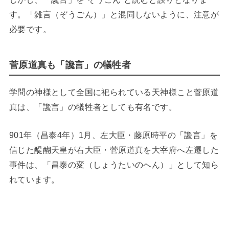
す。「雑言（ぞうごん）」と混同しないように、注意が
必要です。
菅原道真も「讒言」の犠牲者
学問の神様として全国に祀られている天神様こと菅原道
真は、「讒言」の犠牲者としても有名です。
901年（昌泰4年）1月、左大臣・藤原時平の「讒言」を
信じた醍醐天皇が右大臣・菅原道真を大宰府へ左遷した
事件は、「昌泰の変（しょうたいのへん）」として知ら
れています。