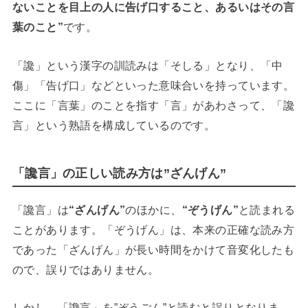
ないことを目上の人に告げ口すること、あるいはその言
葉のこと”
です。
「讒」という漢字の訓読みは「そしる」となり、「中
傷」「告げ口」などといった意味合いを持っています。
ここに「言葉」のことを指す「言」があわさって、「讒
言」という熟語を構成しているのです。
「讒言」の正しい読み方は”ざんげん”
「讒言」は
“ざんげん”
のほかに、
“ぞうげん”
と読まれる
ことがあります。「ぞうげん」は、本来の正確な読み方
であった「ざんげん」が長い時間をかけて音変化したも
ので、誤りではありません。
しかし、「讒言」を”ぞうごん”と読むと誤りとなりま