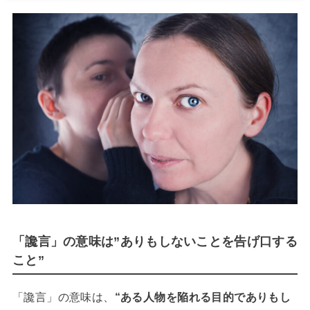
「讒言」の意味は”ありもしないことを告げ口する
こと”
「讒言」の意味は、
“ある人物を陥れる目的でありもし