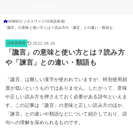
HOME
ビジネスワード
日本語表現
「讒言」の意味と使い方とは？読み方や「諫言」との違い・類語も
2022.08.24
日本語表現
「讒言」の意味と使い方とは？読み方
や「諫言」との違い・類語も
「讒言」は難しい漢字が使われていますが、特別使用頻
度が低いというものではありません。したがって、意味
や正しい読み方を押さえておく必要がある語句といえま
す。この記事は「讒言」の意味と正しい読み方のほか、
「諫言」との違いや類語などについて紹介しており、語
句への理解を深められるものです。