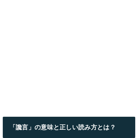
「讒言」の意味と正しい読み方とは？