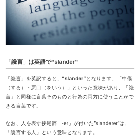
「讒言」は英語で”slander”
「讒言」を英訳すると、
“slander”
となります。「中傷
（する）・悪口（をいう）」といった意味があり、「讒
言」と同様に言葉そのものと行為の両方に使うことがで
きる言葉です。
なお、人を表す接尾辞「-er」が付いた”slanderer”は、
「讒言する人」という意味となります。