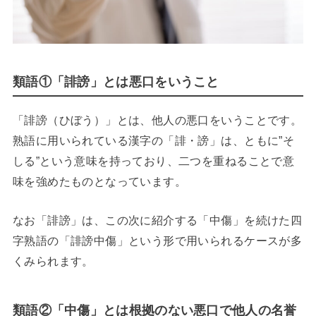
類語①「誹謗」とは悪口をいうこと
「誹謗（ひぼう）」とは、他人の悪口をいうことです。
熟語に用いられている漢字の「誹・謗」は、ともに”そ
しる”という意味を持っており、二つを重ねることで意
味を強めたものとなっています。
なお「誹謗」は、この次に紹介する「中傷」を続けた四
字熟語の「誹謗中傷」という形で用いられるケースが多
くみられます。
類語②「中傷」とは根拠のない悪口で他人の名誉