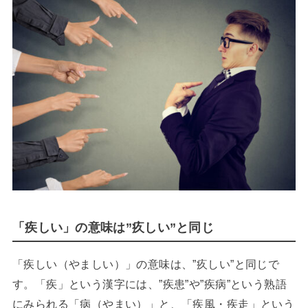
「疾しい」の意味は”疚しい”と同じ
「疾しい（やましい）」の意味は、”疚しい”と同じで
す。「疾」という漢字には、”疾患”や”疾病”という熟語
にみられる「病（やまい）」と、「疾風・疾走」という