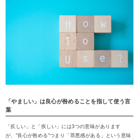
「やましい」は良心が咎めることを指して使う言
葉
「疚しい」と「疾しい」には3つの意味があります
が、”良心が咎める”つまり「罪悪感がある」という意味