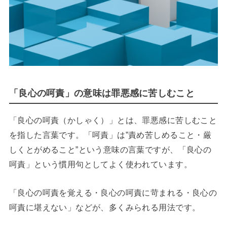
「良心の呵責」の意味は罪悪感に苦しむこと
「良心の呵責（かしゃく）」とは、罪悪感に苦しむこと
を指した言葉です。「呵責」は”責め苦しめること・厳
しくとがめること”という意味の言葉ですが、「良心の
呵責」という慣用句としてよく使われています。
「良心の呵責を覚える・良心の呵責に苛まれる・良心の
呵責に堪えない」などが、多くみられる用法です。