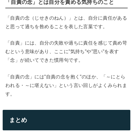
「自責の念」とは自分を責める気持ちのこと
「自責の念（じせきのねん）」とは、自分に責任がある
と思って過ちを咎めることを表した言葉です。
「自責」には、自分の失敗や過ちに責任を感じて責め苛
むという意味があり、ここに”気持ち”や”思い”を表す
「念」が続いてできた慣用句です。
「自責の念」には”自責の念を抱く”のほか、「～にとら
われる・～に堪えない」という言い回しがよくみられま
す。
まとめ