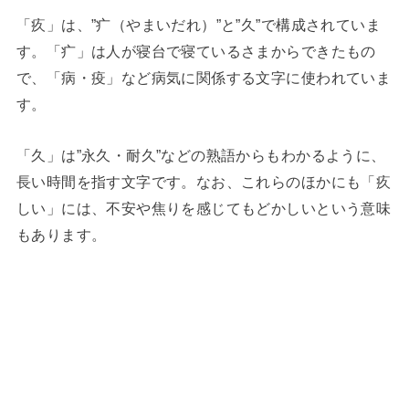
「疚」は、”疒（やまいだれ）”と”久”で構成されていま
す。「疒」は人が寝台で寝ているさまからできたもの
で、「病・疫」など病気に関係する文字に使われていま
す。
「久」は”永久・耐久”などの熟語からもわかるように、
長い時間を指す文字です。なお、これらのほかにも「疚
しい」には、不安や焦りを感じてもどかしいという意味
もあります。