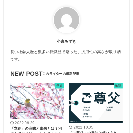
小倉あずき
長い社会人歴と数多い転職歴で培った、汎用性の高さが取り柄
です。
NEW POST
季節
敬語
2022.09.29
2022.10.05
「立春」の意味と由来とは？別