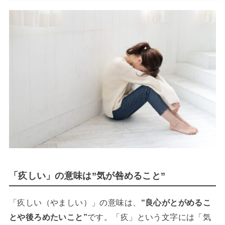
「疚しい」の意味は”気が咎めること”
「疚しい（やましい）」の意味は、
“良心がとがめるこ
とや後ろめたいこと”
です。「疚」という文字には「気