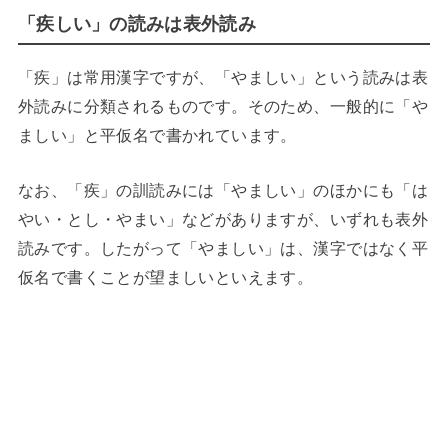
「疾しい」の読みは表外読み
「疾」は常用漢字ですが、「やましい」という読みは表
外読みに分類されるものです。そのため、一般的に「や
ましい」と平仮名で書かれています。
なお、「疾」の訓読みには「やましい」のほかにも「は
やい・とし・やまい」などがありますが、いずれも表外
読みです。したがって「やましい」は、漢字ではなく平
仮名で書くことが望ましいといえます。