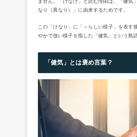
ません。「けなげ」と読む理由は、「健気
なり（異なり）」に由来するためです。
この「けなり」に「～らしい様子」を表す
やかで強い様子を指した「健気」という熟
「健気」とは褒め言葉？