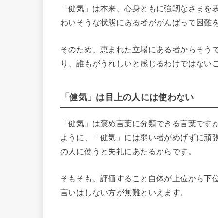
「健気」は本来、心身ともに強靭なさまを
わいそうな状態にある者ががんばって困難
そのため、恵まれた立場にある者からそう
り、誰もがうれしいと感じるわけではない
「健気」は目上の人には使わない
「健気」は褒め言葉に分類できる言葉です
ように、「健気」には弱い者がめげずに頑
の人に使うと失礼にあたるからです。
そもそも、評価すること自体が上位から下
言いはしない方が無難といえます。