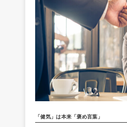
「健気」は本来「褒め言葉」