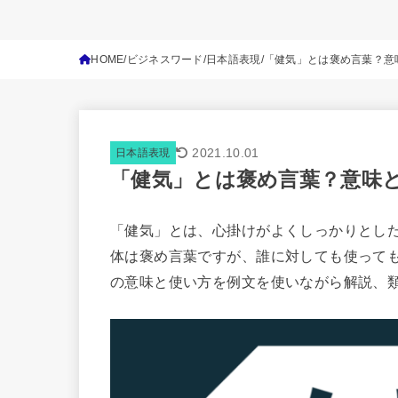
HOME
ビジネスワード
日本語表現
「健気」とは褒め言葉？意
2021.10.01
日本語表現
「健気」とは褒め言葉？意味
「健気」とは、心掛けがよくしっかりとし
体は褒め言葉ですが、誰に対しても使って
の意味と使い方を例文を使いながら解説、