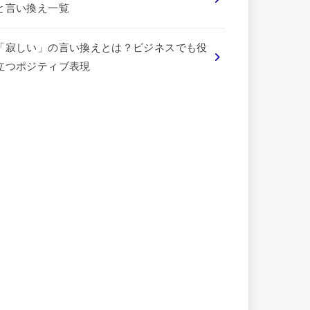
と言い換え一覧
「寂しい」の言い換えとは？ビジネスでも役
立つポジティブ表現