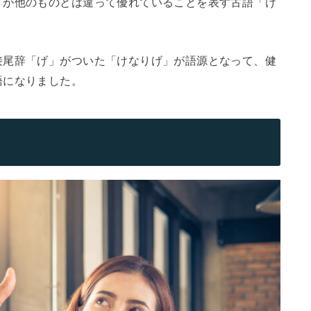
」が他のものとは違って優れていることを表す古語「け
接尾辞「げ」がついた「けなりげ」が語源となって、健
語になりました。