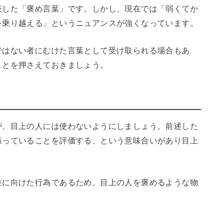
表した「褒め言葉」です。しかし、現在では「弱くてか
を乗り越える」というニュアンスが強くなっています。
ではない者にむけた言葉として受け取られる場合もあ
ことを押さえておきましょう。
が、目上の人には使わないようにしましょう。前述した
張っていることを評価する、という意味合いがあり目上
位に向けた行為であるため、目上の人を褒めるような物