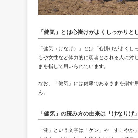
「健気」とは心掛けがよくしっかりと
「健気（けなげ）」とは「心掛けがよくし
もや女性など体力的に弱者とされる人に対
まを指して用いられています。
なお、「健気」には健康であるさまを指す
ん。
「健気」の読み方の由来は「けなりげ
「健」という文字は「ケン」や「すこやか