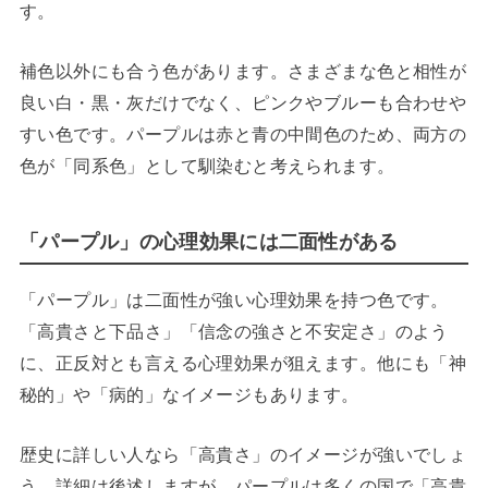
す。
補色以外にも合う色があります。さまざまな色と相性が
良い白・黒・灰だけでなく、ピンクやブルーも合わせや
すい色です。パープルは赤と青の中間色のため、両方の
色が「同系色」として馴染むと考えられます。
「パープル」の心理効果には二面性がある
「パープル」は二面性が強い心理効果を持つ色です。
「高貴さと下品さ」「信念の強さと不安定さ」のよう
に、正反対とも言える心理効果が狙えます。他にも「神
秘的」や「病的」なイメージもあります。
歴史に詳しい人なら「高貴さ」のイメージが強いでしょ
う。詳細は後述しますが、パープルは多くの国で「高貴