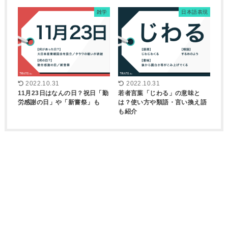
雑学
日本語表現
2022.10.31
2022.10.31
11月23日はなんの日？祝日「勤
若者言葉「じわる」の意味と
労感謝の日」や「新嘗祭」も
は？使い方や類語・言い換え語
も紹介