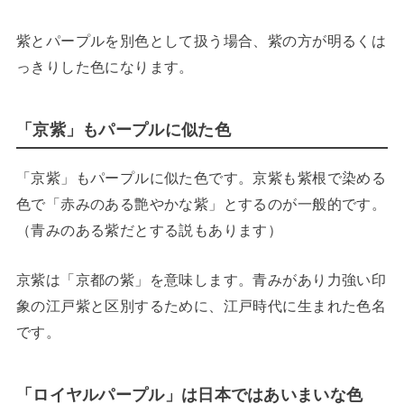
紫とパープルを別色として扱う場合、紫の方が明るくは
っきりした色になります。
「京紫」もパープルに似た色
「京紫」もパープルに似た色です。京紫も紫根で染める
色で「赤みのある艶やかな紫」とするのが一般的です。
（青みのある紫だとする説もあります）
京紫は「京都の紫」を意味します。青みがあり力強い印
象の江戸紫と区別するために、江戸時代に生まれた色名
です。
「ロイヤルパープル」は日本ではあいまいな色