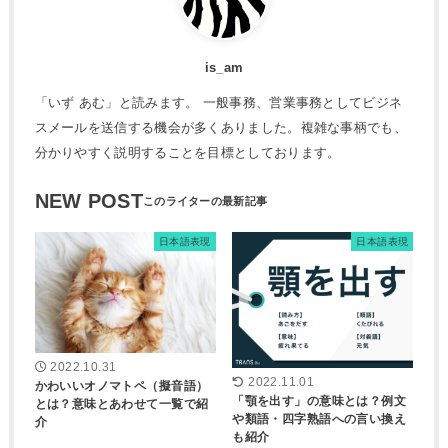
is_am
「いず あむ」と読みます。 一般事務、営業事務としてビジネ
スメールを送信する機会が多くありました。複雑な事柄でも、
分かりやすく説明することを目標としております。
NEW POST
日本語表現
日本語表現
2022.10.31
2022.11.01
かわいいオノマトペ（擬音語）
「顎を出す」の意味とは？例文
とは？意味とあわせて一覧で紹
や類語・四字熟語への言い換え
介
も紹介