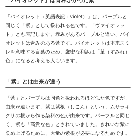
「バイオレット」は青みがかった紫
「バイオレット（英語表記：violet）」は、パープルと
同じく「紫」として扱われる色です。「ヴァイオレッ
ト」とも表記します。赤みがあるパープルと違い、バイ
オレットは青みのある紫です。バイオレットは本来スミ
レを意味する言葉のため、厳密な和訳は「菫（すみれ）
色」になると考える人もいます。
「紫」とは由来が違う
「紫」とパープルは同色と扱われるほど似た色ですが、
由来が違います。紫は紫根（しこん）という、ムサラキ
グサの根から作る染料の色が由来です。パープルと同じ
く、紫も「高貴な色」とされていました。きれいな紫に
染め上げるために、大量の紫根が必要になるためです。