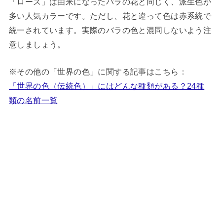
「ローズ」は由来になったバラの花と同じく、派生色が
多い人気カラーです。ただし、花と違って色は赤系統で
統一されています。実際のバラの色と混同しないよう注
意しましょう。
※その他の「世界の色」に関する記事はこちら：
「世界の色（伝統色）」にはどんな種類がある？24種
類の名前一覧