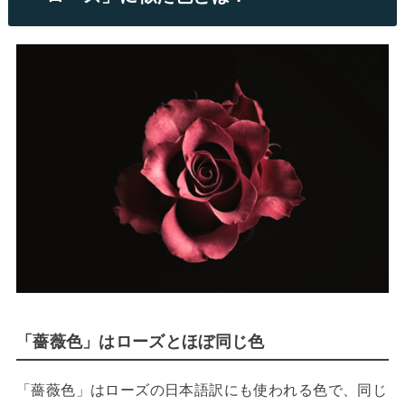
「薔薇色」はローズとほぼ同じ色
「薔薇色」はローズの日本語訳にも使われる色で、同じ