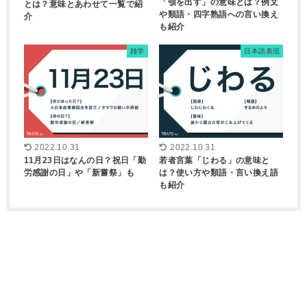
「顎を出す」の意味とは？例文
とは？意味とあわせて一覧で紹
や類語・四字熟語への言い換え
介
も紹介
雑学
日本語表現
2022.10.31
2022.10.31
11月23日はなんの日？祝日「勤
若者言葉「じわる」の意味と
労感謝の日」や「新嘗祭」も
は？使い方や類語・言い換え語
も紹介