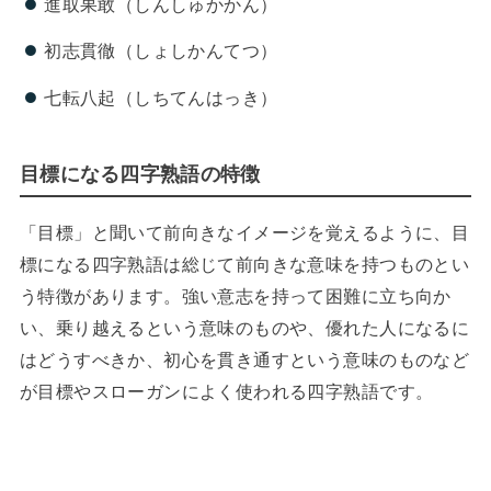
進取果敢（しんしゅかかん）
初志貫徹（しょしかんてつ）
七転八起（しちてんはっき）
目標になる四字熟語の特徴
「目標」と聞いて前向きなイメージを覚えるように、目
標になる四字熟語は総じて前向きな意味を持つものとい
う特徴があります。強い意志を持って困難に立ち向か
い、乗り越えるという意味のものや、優れた人になるに
はどうすべきか、初心を貫き通すという意味のものなど
が目標やスローガンによく使われる四字熟語です。