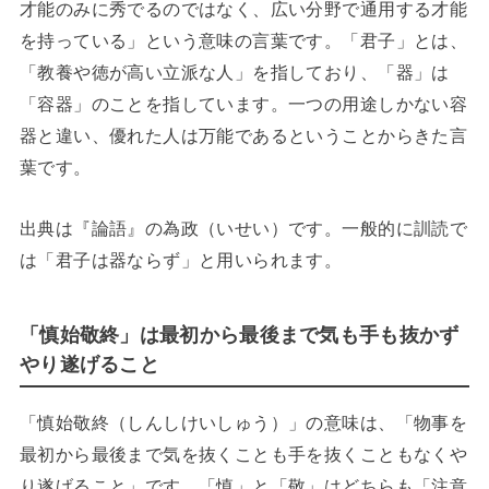
才能のみに秀でるのではなく、広い分野で通用する才能
を持っている」という意味の言葉です。「君子」とは、
「教養や徳が高い立派な人」を指しており、「器」は
「容器」のことを指しています。一つの用途しかない容
器と違い、優れた人は万能であるということからきた言
葉です。
出典は『論語』の為政（いせい）です。一般的に訓読で
は「君子は器ならず」と用いられます。
「慎始敬終」は最初から最後まで気も手も抜かず
やり遂げること
「慎始敬終（しんしけいしゅう）」の意味は、「物事を
最初から最後まで気を抜くことも手を抜くこともなくや
り遂げること」です。「慎」と「敬」はどちらも「注意