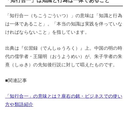
「知行合一」は知識と行為は一体であること
「知行合一（ちこうごういつ）」の意味は「知識と行為
は一体であること」。「本当の知識は実践を伴っていな
ければならないこと」を指しています。
出典は『伝習録（でんしゅうろく）』上。中国の明の時
代の儒学者・王陽明（おうようめい）が、朱子学者の朱
熹（しゅき）の先知後行説に対して唱えたものです。
■関連記事
「知行合一」の意味とは？座右の銘・ビジネスでの使い
方や類語紹介