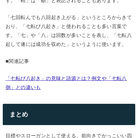
す。「転」は「顚」と表記されることもあります。
「七回転んでも八回起き上がる」というところからきて
おり、「七転び八起き」と使われることも多い言葉で
す。「七」や「八」は回数が多いことを表し、「七転八
起して遂には成功を収めた」というように使います。
■関連記事
「七転び八起き」の意味と語源とは？例文や「七転八
倒」との違いも
まとめ
目標やスローガンとして使える、前向きでかっこいい四