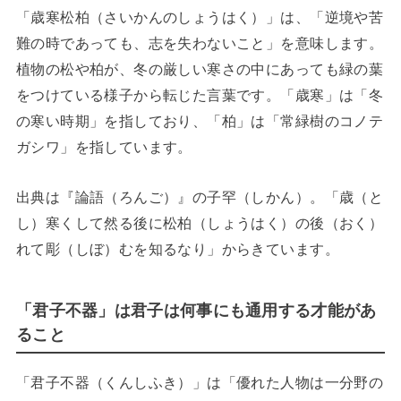
「歳寒松柏（さいかんのしょうはく）」は、「逆境や苦
難の時であっても、志を失わないこと」を意味します。
植物の松や柏が、冬の厳しい寒さの中にあっても緑の葉
をつけている様子から転じた言葉です。「歳寒」は「冬
の寒い時期」を指しており、「柏」は「常緑樹のコノテ
ガシワ」を指しています。
出典は『論語（ろんご）』の子罕（しかん）。「歳（と
し）寒くして然る後に松柏（しょうはく）の後（おく）
れて彫（しぼ）むを知るなり」からきています。
「君子不器」は君子は何事にも通用する才能があ
ること
「君子不器（くんしふき）」は「優れた人物は一分野の