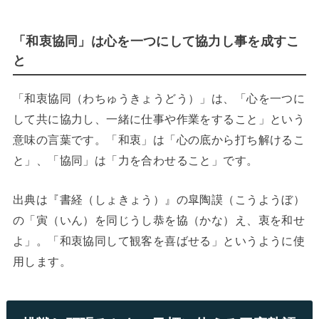
「和衷協同」は心を一つにして協力し事を成すこ
と
「和衷協同（わちゅうきょうどう）」は、「心を一つに
して共に協力し、一緒に仕事や作業をすること」という
意味の言葉です。「和衷」は「心の底から打ち解けるこ
と」、「協同」は「力を合わせること」です。
出典は『書経（しょきょう）』の皐陶謨（こうようぼ）
の「寅（いん）を同じうし恭を協（かな）え、衷を和せ
よ」。「和衷協同して観客を喜ばせる」というように使
用します。