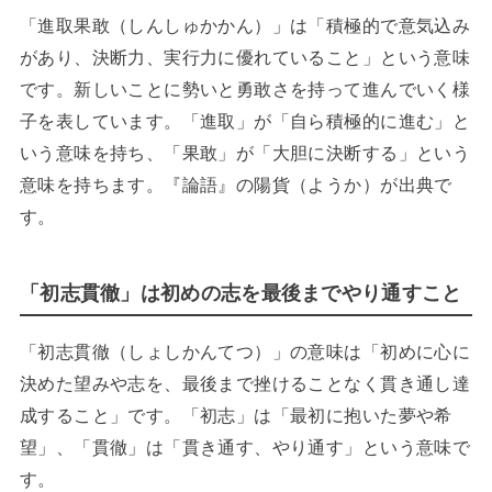
「進取果敢（しんしゅかかん）」は「積極的で意気込み
があり、決断力、実行力に優れていること」という意味
です。新しいことに勢いと勇敢さを持って進んでいく様
子を表しています。「進取」が「自ら積極的に進む」と
いう意味を持ち、「果敢」が「大胆に決断する」という
意味を持ちます。『論語』の陽貨（ようか）が出典で
す。
「初志貫徹」は初めの志を最後までやり通すこと
「初志貫徹（しょしかんてつ）」の意味は「初めに心に
決めた望みや志を、最後まで挫けることなく貫き通し達
成すること」です。「初志」は「最初に抱いた夢や希
望」、「貫徹」は「貫き通す、やり通す」という意味で
す。