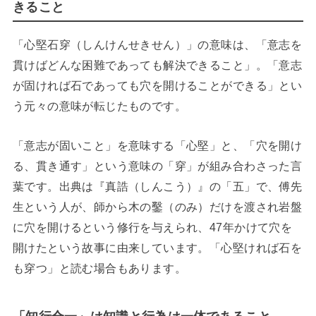
きること
「心堅石穿（しんけんせきせん）」の意味は、「意志を
貫けばどんな困難であっても解決できること」。「意志
が固ければ石であっても穴を開けることができる」とい
う元々の意味が転じたものです。
「意志が固いこと」を意味する「心堅」と、「穴を開け
る、貫き通す」という意味の「穿」が組み合わさった言
葉です。出典は『真誥（しんこう）』の「五」で、傅先
生という人が、師から木の鑿（のみ）だけを渡され岩盤
に穴を開けるという修行を与えられ、47年かけて穴を
開けたという故事に由来しています。「心堅ければ石を
も穿つ」と読む場合もあります。