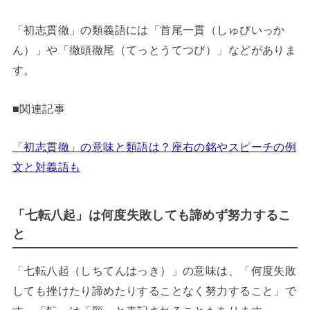
「初志貫徹」の類義語には「首尾一貫（しゅびいっか
ん）」や「徹頭徹尾（てっとうてつび）」などがありま
す。
■関連記事
「初志貫徹」の意味と類語は？座右の銘やスピーチの例
文と対義語も
「七転八起」は何度失敗しても諦めず努力するこ
と
「七転八起（しちてんはっき）」の意味は、「何度失敗
しても挫けたり諦めたりすることなく努力すること」で