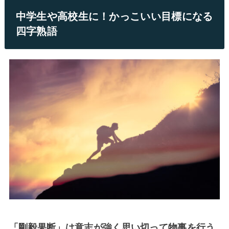
中学生や高校生に！かっこいい目標になる
四字熟語
「剛毅果断」は意志が強く思い切って物事を行う