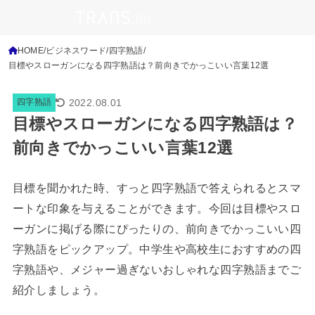
HOME
ビジネスワード
四字熟語
目標やスローガンになる四字熟語は？前向きでかっこいい言葉12選
2022.08.01
四字熟語
目標やスローガンになる四字熟語は？
前向きでかっこいい言葉12選
目標を聞かれた時、すっと四字熟語で答えられるとスマ
ートな印象を与えることができます。今回は目標やスロ
ーガンに掲げる際にぴったりの、前向きでかっこいい四
字熟語をピックアップ。中学生や高校生におすすめの四
字熟語や、メジャー過ぎないおしゃれな四字熟語までご
紹介しましょう。