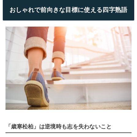
おしゃれで前向きな目標に使える四字熟語
「歳寒松柏」は逆境時も志を失わないこと