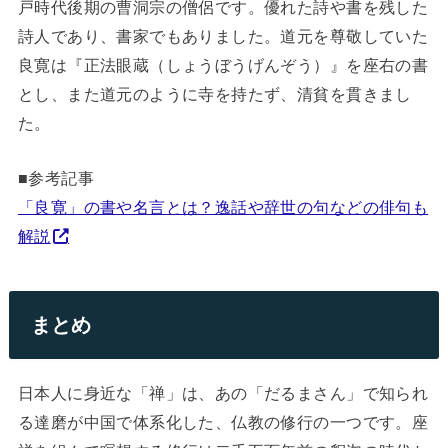
戸時代後期の曹洞宗の僧侶です。優れた詩や書を残した
詩人であり、書家でもありました。道元を尊敬していた
良寛は『正法眼蔵（しょうぼうげんぞう）』を座右の書
とし、また道元のように寺を持たず、清貧を貫きまし
た。
■参考記事
「良寛」の書や名言とは？逸話や辞世の句などの俳句も
解説
まとめ
日本人に身近な「禅」は、あの「だるまさん」で知られ
る達磨が中国で体系化した、仏教の修行の一つです。座