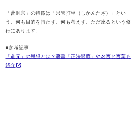
「曹洞宗」の特徴は「只管打坐（しかんたざ）」とい
う、何も目的を持たず、何も考えず、ただ座るという修
行にあります。
■参考記事
「道元」の思想とは？著書「正法眼蔵」や名言と言葉も
紹介