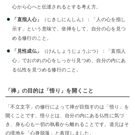
心から心へと伝達されるとする考え方。
「直指人心」
（じきしにんしん）：「人の心を指し
示す」という意味で、坐禅をして、自分の心を見つ
める修行のこと。
「見性成仏」
（けんしょうじょうぶつ）：「直指人
心」でおのれの心をしっかり見つめ、自分の内にあ
る仏性を見つめる修行のこと。
「禅」の目的は「悟り」を開くこと
「不立文字」の修行によって禅が目指すのは「悟り」を
開くことです。悟りとは、自分の内にある仏性に気づ
き、身も心も一切の執着から離れることです。道元はそ
の境地を「心身脱落」と表現しました。