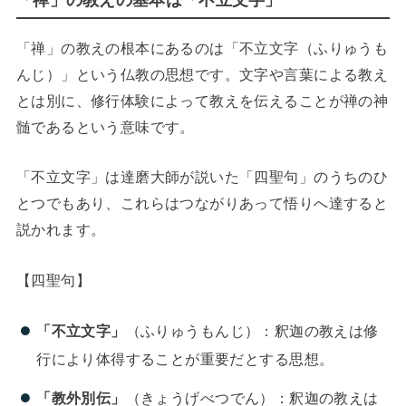
「禅」の教えの基本は「不立文字」
「禅」の教えの根本にあるのは「不立文字（ふりゅうも
んじ）」という仏教の思想です。文字や言葉による教え
とは別に、修行体験によって教えを伝えることが禅の神
髄であるという意味です。
「不立文字」は達磨大師が説いた「四聖句」のうちのひ
とつでもあり、これらはつながりあって悟りへ達すると
説かれます。
【四聖句】
「不立文字」
（ふりゅうもんじ）：釈迦の教えは修
行により体得することが重要だとする思想。
「教外別伝」
（きょうげべつでん）：釈迦の教えは