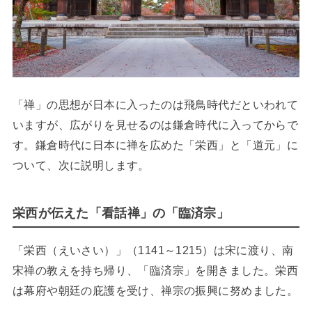
「禅」の思想が日本に入ったのは飛鳥時代だといわれて
いますが、広がりを見せるのは鎌倉時代に入ってからで
す。鎌倉時代に日本に禅を広めた「栄西」と「道元」に
ついて、次に説明します。
栄西が伝えた「看話禅」の「臨済宗」
「栄西（えいさい）」（1141～1215）は宋に渡り、南
宋禅の教えを持ち帰り、「臨済宗」を開きました。栄西
は幕府や朝廷の庇護を受け、禅宗の振興に努めました。