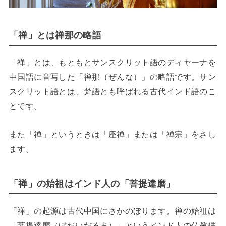
「禅」とは禅那の略語
「禅」とは、もともとサンスクリット語のディヤーナを
中国語に音写した「禅那（ぜんな）」の略語です。サン
スクリット語とは、梵語とも呼ばれる古代インド語のこ
とです。
また「禅」というときは「座禅」または「禅宗」をさし
ます。
「禅」の始祖はインド人の「菩提達磨」
「禅」の起源は古代中国にさかのぼります。禅の始祖は
「菩提達磨（ぼだいだるま）」というインド人の仏教僧