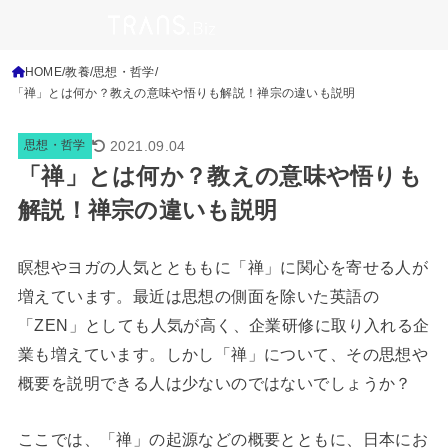
HOME
教養
思想・哲学
「禅」とは何か？教えの意味や悟りも解説！禅宗の違いも説明
2021.09.04
思想・哲学
「禅」とは何か？教えの意味や悟りも
解説！禅宗の違いも説明
瞑想やヨガの人気ととももに「禅」に関心を寄せる人が
増えています。最近は思想の側面を除いた英語の
「ZEN」としても人気が高く、企業研修に取り入れる企
業も増えています。しかし「禅」について、その思想や
概要を説明できる人は少ないのではないでしょうか？
ここでは、「禅」の起源などの概要とともに、日本にお