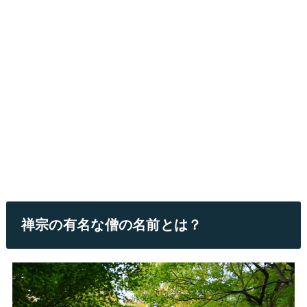
禅宗の有名な僧の名前とは？