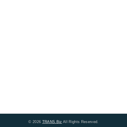
© 2026
TRANS.Biz
All Rights Reserved.