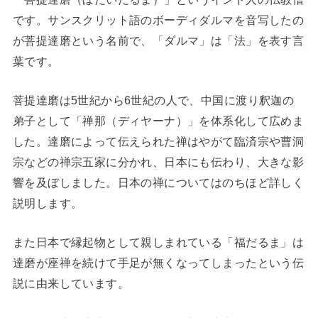
です。サンスクリット語のボーディダルマを音写したの
が菩提達磨という名前で、「ダルマ」は「法」を表す言
葉です。
菩提達磨は5世紀から6世紀の人で、中国に渡り釈迦の
弟子として「禅那（ディヤーナ）」を体系化して広めま
した。達磨によって伝えられた禅はやがて臨済宗や曹洞
宗などの禅宗五家に分かれ、日本にも伝わり、大きな影
響を及ぼしました。日本の禅についてはのちほど詳しく
説明します。
また日本で縁起物として親しまれている「福だるま」は
達磨が座禅を続けて手足が無くなってしまったという伝
説に由来しています。