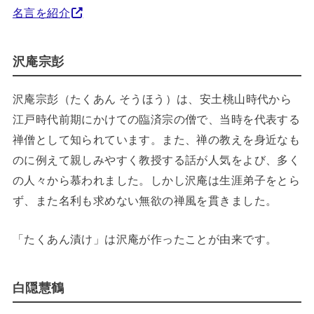
名言を紹介
沢庵宗彭
沢庵宗彭（たくあん そうほう）は、安土桃山時代から
江戸時代前期にかけての臨済宗の僧で、当時を代表する
禅僧として知られています。また、禅の教えを身近なも
のに例えて親しみやすく教授する話が人気をよび、多く
の人々から慕われました。しかし沢庵は生涯弟子をとら
ず、また名利も求めない無欲の禅風を貫きました。
「たくあん漬け」は沢庵が作ったことが由来です。
白隠慧鶴