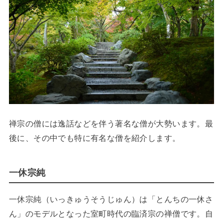
禅宗の僧には逸話などを伴う著名な僧が大勢います。最
後に、その中でも特に有名な僧を紹介します。
一休宗純
一休宗純（いっきゅうそうじゅん）は「とんちの一休さ
ん」のモデルとなった室町時代の臨済宗の禅僧です。自