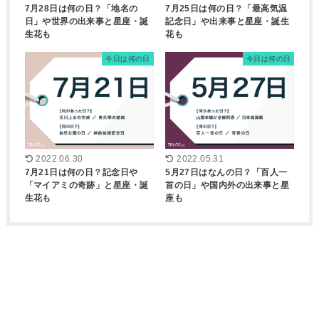
7月28日は何の日？「地名の
7月25日は何の日？「最高気温
日」や世界の出来事と星座・誕
記念日」や出来事と星座・誕生
生花も
花も
今日は何の日
今日は何の日
2022.06.30
2022.05.31
7月21日は何の日？記念日や
5月27日はなんの日？「百人一
「マイアミの奇跡」と星座・誕
首の日」や国内外の出来事と星
生花も
座も