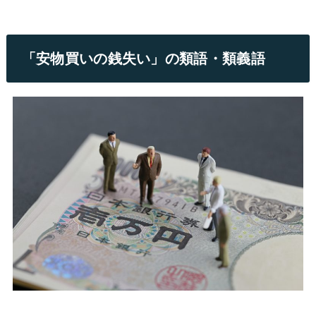
「安物買いの銭失い」の類語・類義語