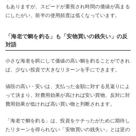
もありますが、スピードが重視され時間の価値が高まる
にしたがい、前半の使用頻度は低くなっています。
「海老で鯛を釣る」も「安物買いの銭失い」の反
対語
小さな海老を餌にして価値の高い鯛を釣ることができれ
ば、少ない投資で大きなリターンを手にできます。
値段の高い・安いは、支払った金額に対する見返りによ
って決まり、対費用効果が高ければ安い買物、反対に対
費用効果が低ければ高い買い物と判断されます。
「海老で鯛を釣る」は、投資をケチったがために期待し
たリターンを得られない「安物買いの銭失い」とは逆の