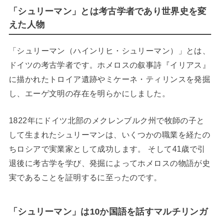
「シュリーマン」とは考古学者であり世界史を変
えた人物
「シュリーマン（ハインリヒ・シュリーマン）」とは、
ドイツの考古学者です。ホメロスの叙事詩『イリアス』
に描かれたトロイア遺跡やミケーネ・ティリンスを発掘
し、エーゲ文明の存在を明らかにしました。
1822年にドイツ北部のメクレンブルク州で牧師の子と
して生まれたシュリーマンは、いくつかの職業を経たの
ちロシアで実業家として成功します。 そして41歳で引
退後に考古学を学び、発掘によってホメロスの物語が史
実であることを証明するに至ったのです。
「シュリーマン」は10か国語を話すマルチリンガ