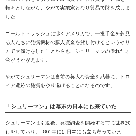
転々としながら、やがて実業家となり貿易で財を成しま
した。
ゴールド・ラッシュに沸くアメリカで、一攫千金を夢見
る人たちに発掘機材の購入資金を貸し付けるというやり
方で大儲けをしたことからも、シュリーマンの優れた才
覚がうかがえます。
やがてシュリーマンは自前の莫大な資金を武器に、トロ
イア遺跡の発掘をやり遂げることになるのです。
「シュリーマン」は幕末の日本にも来ていた
シュリーマンは引退後、発掘調査を開始する前に世界旅
行をしており、1865年には日本にも立ち寄っていま