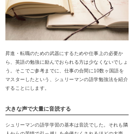
昇進・転職のための武器にするためや仕事上の必要か
ら、英語の勉強に励んでおられる方は少なくないでしょ
う。そこでご参考までに、仕事の合間に10数ヶ国語を
マスターしたという、シュリーマンの語学勉強法を紹介
することにします。
大きな声で大量に音読する
シュリーマンの語学学習の基本は音読でした。それも隣
人からの苦情で引っ越しを余儀なくされるほどの大声