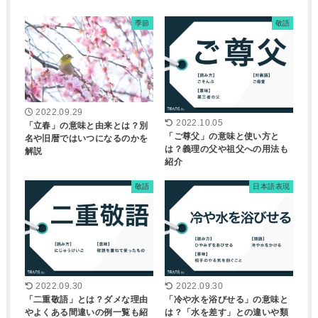
季節
敬語
2022.09.29
2022.10.05
「立春」の意味と由来とは？別
「ご尊父」の意味と使い方と
名や旧暦ではいつになるのかを
は？義理の父や祖父への用法も
解説
紹介
敬語
日本語表現
2022.09.30
2022.09.30
「二重敬語」とは？ダメな理由
「冷や水を浴びせる」の意味と
やよくある間違いの例一覧も紹
は？「水を差す」との違いや類