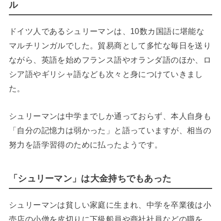
ル
ドイツ人であるシュリーマンは、10数カ国語に堪能な
マルチリンガルでした。貿易商として多忙な毎日を送り
ながら、英語を始めフランス語やオランダ語のほか、ロ
シア語やギリシャ語なども次々と身につけていきまし
た。
シュリーマンは中学までしか通っておらず、本人自身も
「自分の記憶力は弱かった」と語っていますが、相当の
努力を語学習得のために払ったようです。
「シュリーマン」は大金持ちでもあった
シュリーマンは貧しい家庭に生まれ、中学を卒業後は小
売店の小僧を皮切りに下級船員や商社社員などの職を