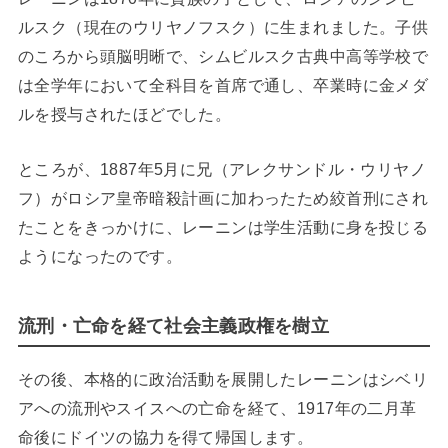
ルスク（現在のウリヤノフスク）に生まれました。子供
のころから頭脳明晰で、シムビルスク古典中高等学校で
は全学年において全科目を首席で通し、卒業時に金メダ
ルを授与されたほどでした。
ところが、1887年5月に兄（アレクサンドル・ウリヤノ
フ）がロシア皇帝暗殺計画に加わったため絞首刑にされ
たことをきっかけに、レーニンは学生活動に身を投じる
ようになったのです。
流刑・亡命を経て社会主義政権を樹立
その後、本格的に政治活動を展開したレーニンはシベリ
アへの流刑やスイスへの亡命を経て、1917年の二月革
命後にドイツの協力を得て帰国します。