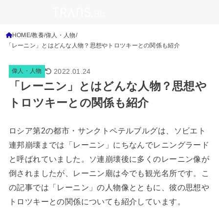
HOME
教養
偉人・人物
「レーニン」とはどんな人物？思想やトロツキーとの関係も紹介
2022.01.24
偉人・人物
「レーニン」とはどんな人物？思想や
トロツキーとの関係も紹介
ロシア第2の都市・サンクトペテルブルグは、ソビエト
連邦崩壊までは「レーニン」にちなんでレニングラード
と呼ばれていました。ソ連崩壊後に多くのレーニン像が
倒されましたが、レーニン廟は今でも観光名所です。こ
の記事では「レーニン」の人物像とともに、彼の思想や
トロツキーとの関係についても紹介しています。