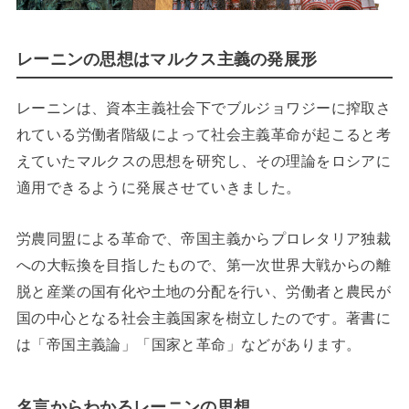
レーニンの思想はマルクス主義の発展形
レーニンは、資本主義社会下でブルジョワジーに搾取さ
れている労働者階級によって社会主義革命が起こると考
えていたマルクスの思想を研究し、その理論をロシアに
適用できるように発展させていきました。
労農同盟による革命で、帝国主義からプロレタリア独裁
への大転換を目指したもので、第一次世界大戦からの離
脱と産業の国有化や土地の分配を行い、労働者と農民が
国の中心となる社会主義国家を樹立したのです。著書に
は「帝国主義論」「国家と革命」などがあります。
名言からわかるレーニンの思想