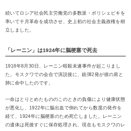
続いてロシア社会民主労働党の多数派・ボリシェビキを
率いて十月革命を成功させ、史上初の社会主義政権を樹
立しました。
「レーニン」は1924年に脳梗塞で死去
1918年8月30日、レーニン暗殺未遂事件が起こりまし
た。モスクワでの会合で演説後に、銃弾2発が彼の肩と
肺に命中したのです。
一命はとりとめたもののこのときの負傷により健康状態
が悪化し、1922年に脳出血で倒れてから数度の発作を
経て、1924年に脳梗塞のため死亡しました。レーニン
の遺体は死後すぐに保存処理され、現在もモスクワのレ