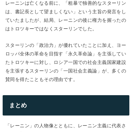
レーニンは亡くなる前に、「粗暴で独善的なスターリン
は、書記長として望ましくない」という主旨の発言をし
ていたましたが、結局、レーニンの後に権力を握ったの
はトロツキーではなくスターリンでした。
スターリンの「政治力」が優れていたことに加え、ヨー
ロッパ全体の革命を目指す「永久革命論」を主張してい
たトロツキーに対し、ロシア一国での社会主義国家建設
を主張するスターリンの「一国社会主義論」が、多くの
賛同を得たこともその理由です。
まとめ
「レーニン」の人物像とともに、レーニン主義に代表さ