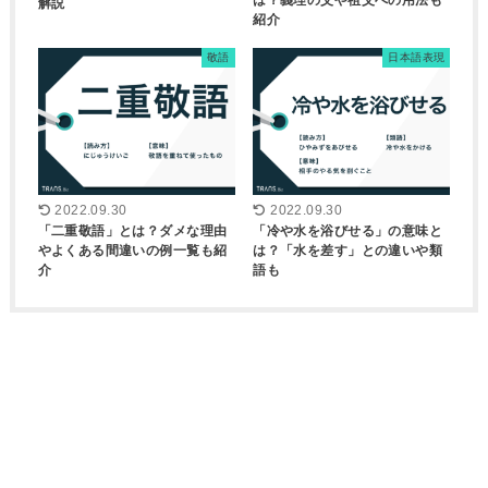
は？義理の父や祖父への用法も
解説
紹介
敬語
日本語表現
2022.09.30
2022.09.30
「二重敬語」とは？ダメな理由
「冷や水を浴びせる」の意味と
やよくある間違いの例一覧も紹
は？「水を差す」との違いや類
介
語も