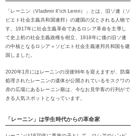
「レーニン（Vladimir Il’ich Lenin）」とは、旧ソ連（ソ
ビエト社会主義共和国連邦）の建国の父とされる人物で
す。1917年に社会主義革命であるロシア革命を主導し
て史上初の社会主義政権を樹立、1918年に後の旧ソ連
の中核となるロシア＝ソビエト社会主義連邦共和国を建
国しました。
2020年1月にはレーニンの没後96年を迎えますが、防腐
処理されたレーニンの遺体が公開されているモスクワの
赤の広場にあるレーニン廟は、今なお見学客の行列がで
きる人気スポットとなっています。
「レーニン」は学生時代からの革命家
レーニンは1870年に貴族の子として、ロシアのシンビ