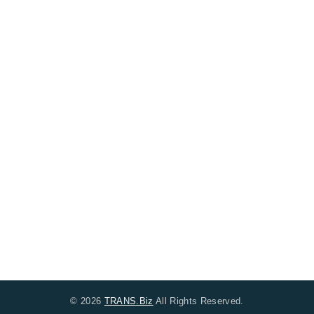
© 2026
TRANS.Biz
All Rights Reserved.