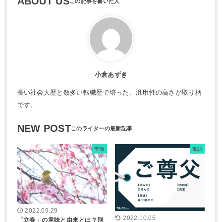
ABOUT US
小倉あずき
長い社会人歴と数多い転職歴で培った、汎用性の高さが取り柄
です。
NEW POST
季節
敬語
2022.09.29
2022.10.05
「立春」の意味と由来とは？別