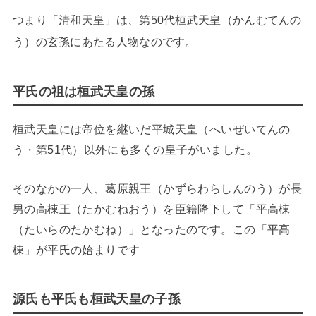
つまり「清和天皇」は、第50代桓武天皇（かんむてんの
う）の玄孫にあたる人物なのです。
平氏の祖は桓武天皇の孫
桓武天皇には帝位を継いだ平城天皇（へいぜいてんの
う・第51代）以外にも多くの皇子がいました。
そのなかの一人、葛原親王（かずらわらしんのう）が長
男の高棟王（たかむねおう）を臣籍降下して「平高棟
（たいらのたかむね）」となったのです。この「平高
棟」が平氏の始まりです
源氏も平氏も桓武天皇の子孫