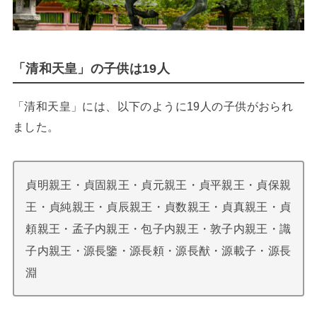
「清和天皇」の子供は19人
「清和天皇」には、以下のように19人の子供がおられ
ました。
貞明親王・貞固親王・貞元親王・貞平親王・貞保親
王・貞純親王・貞辰親王・貞数親王・貞真親王・貞
頼親王・孟子内親王・包子内親王・敦子内親王・識
子内親王・源長鑒・源長頼・源長猷・源載子・源長
淵