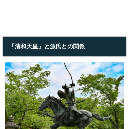
「清和天皇」と源氏との関係