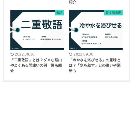
紹介
敬語
日本語表現
2022.09.30
2022.09.30
「二重敬語」とは？ダメな理由
「冷や水を浴びせる」の意味と
やよくある間違いの例一覧も紹
は？「水を差す」との違いや類
介
語も