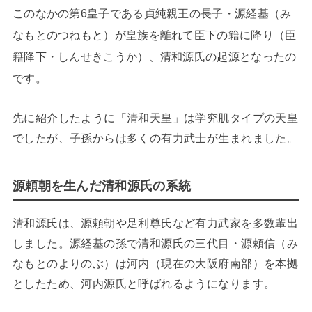
このなかの第6皇子である貞純親王の長子・源経基（み
なもとのつねもと）が皇族を離れて臣下の籍に降り（臣
籍降下・しんせきこうか）、清和源氏の起源となったの
です。
先に紹介したように「清和天皇」は学究肌タイプの天皇
でしたが、子孫からは多くの有力武士が生まれました。
源頼朝を生んだ清和源氏の系統
清和源氏は、源頼朝や足利尊氏など有力武家を多数輩出
しました。源経基の孫で清和源氏の三代目・源頼信（み
なもとのよりのぶ）は河内（現在の大阪府南部）を本拠
としたため、河内源氏と呼ばれるようになります。