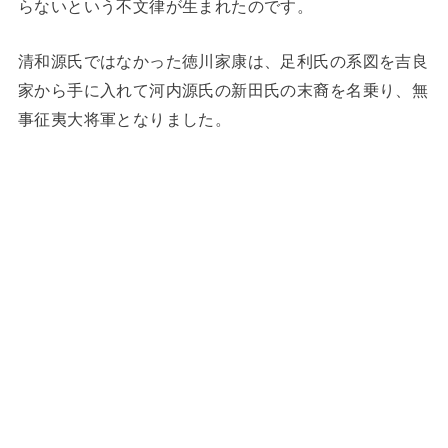
らないという不文律が生まれたのです。
清和源氏ではなかった徳川家康は、足利氏の系図を吉良
家から手に入れて河内源氏の新田氏の末裔を名乗り、無
事征夷大将軍となりました。