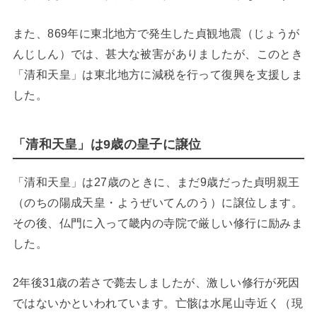
また、869年に東北地方で発生した貞観地震（じょうが
んじしん）では、甚大な被害がありましたが、このとき
「清和天皇」は東北地方に減税を行って復興を支援しま
した。
「清和天皇」は9歳の皇子に譲位
「清和天皇」は27歳のときに、まだ9歳だった貞明親王
（のちの陽成天皇・ようぜいてんのう）に譲位します。
その後、仏門に入って畿内の寺院で厳しい修行に励みま
した。
2年後31歳の若さで薨去しましたが、激しい修行が死因
ではないかといわれています。亡骸は水尾山寺近く（現