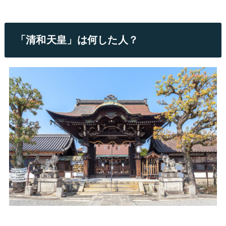
「清和天皇」は何した人？