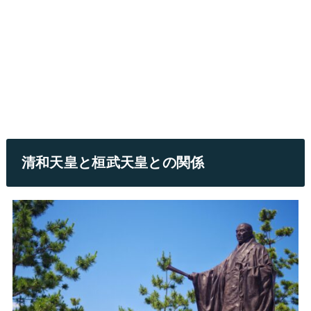
清和天皇と桓武天皇との関係