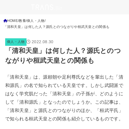
HOME
教養
偉人・人物
「清和天皇」は何した人？源氏とのつながりや桓武天皇との関係も
2022.08.30
偉人・人物
「清和天皇」は何した人？源氏とのつ
ながりや桓武天皇との関係も
「清和天皇」は、源頼朝や足利尊氏などを輩出した「清
和源氏」の名で知られている天皇です。しかし武闘派で
はなく学究肌だった「清和天皇」の子孫が、どのように
して「清和源氏」となったのでしょうか。この記事は、
「清和天皇」と源氏とのつながりのほか、「桓武平氏」
で知られる桓武天皇との関係も紹介しているものです。