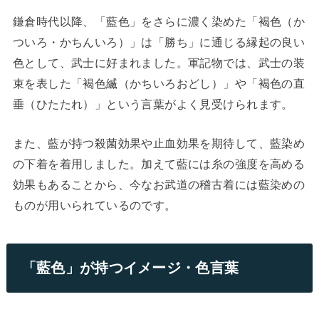
鎌倉時代以降、「藍色」をさらに濃く染めた「褐色（か
ついろ・かちんいろ）」は「勝ち」に通じる縁起の良い
色として、武士に好まれました。軍記物では、武士の装
束を表した「褐色縅（かちいろおどし）」や「褐色の直
垂（ひたたれ）」という言葉がよく見受けられます。
また、藍が持つ殺菌効果や止血効果を期待して、藍染め
の下着を着用しました。加えて藍には糸の強度を高める
効果もあることから、今なお武道の稽古着には藍染めの
ものが用いられているのです。
「藍色」が持つイメージ・色言葉