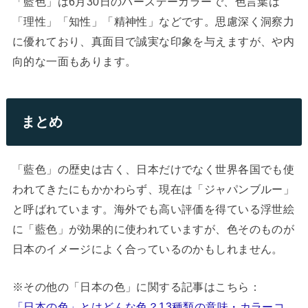
「藍色」は6月30日のバースデーカラーで、色言葉は
「理性」「知性」「精神性」などです。思慮深く洞察力
に優れており、真面目で誠実な印象を与えますが、や内
向的な一面もあります。
まとめ
「藍色」の歴史は古く、日本だけでなく世界各国でも使
われてきたにもかかわらず、現在は「ジャパンブルー」
と呼ばれています。海外でも高い評価を得ている浮世絵
に「藍色」が効果的に使われていますが、色そのものが
日本のイメージによく合っているのかもしれません。
※その他の「日本の色」に関する記事はこちら：
「日本の色」とはどんな色？13種類の意味・カラーコ