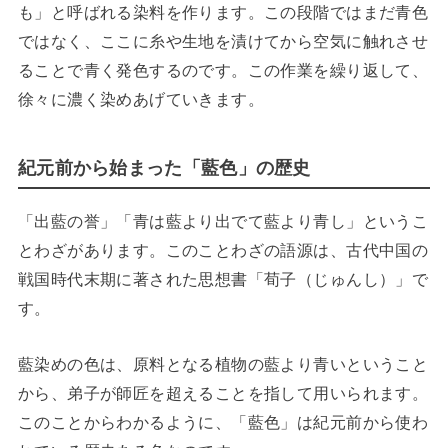
も」と呼ばれる染料を作ります。この段階ではまだ青色
ではなく、ここに糸や生地を漬けてから空気に触れさせ
ることで青く発色するのです。この作業を繰り返して、
徐々に濃く染めあげていきます。
紀元前から始まった「藍色」の歴史
「出藍の誉」「青は藍より出でて藍より青し」というこ
とわざがあります。このことわざの語源は、古代中国の
戦国時代末期に著された思想書「荀子（じゅんし）」で
す。
藍染めの色は、原料となる植物の藍より青いということ
から、弟子が師匠を超えることを指して用いられます。
このことからわかるように、「藍色」は紀元前から使わ