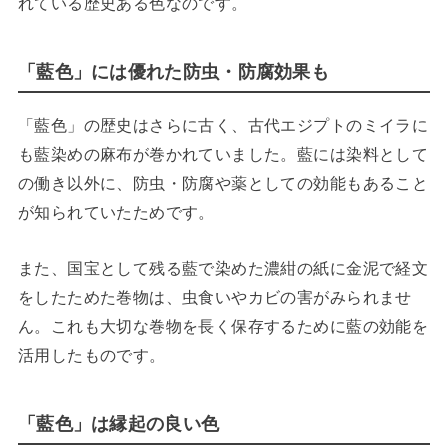
れている歴史ある色なのです。
「藍色」には優れた防虫・防腐効果も
「藍色」の歴史はさらに古く、古代エジプトのミイラに
も藍染めの麻布が巻かれていました。藍には染料として
の働き以外に、防虫・防腐や薬としての効能もあること
が知られていたためです。
また、国宝として残る藍で染めた濃紺の紙に金泥で経文
をしたためた巻物は、虫食いやカビの害がみられませ
ん。これも大切な巻物を長く保存するために藍の効能を
活用したものです。
「藍色」は縁起の良い色