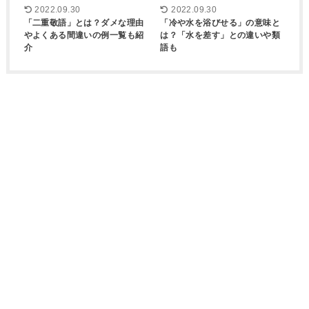
2022.09.30
2022.09.30
「二重敬語」とは？ダメな理由
「冷や水を浴びせる」の意味と
やよくある間違いの例一覧も紹
は？「水を差す」との違いや類
介
語も