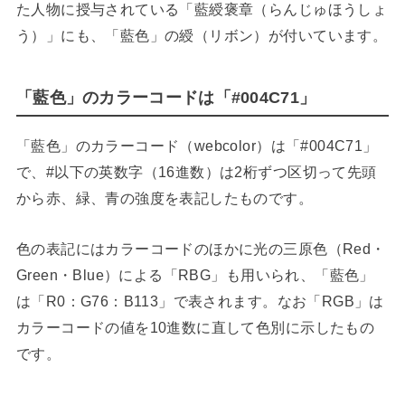
た人物に授与されている「藍綬褒章（らんじゅほうしょ
う）」にも、「藍色」の綬（リボン）が付いています。
「藍色」のカラーコードは「#004C71」
「藍色」のカラーコード（webcolor）は「#004C71」
で、#以下の英数字（16進数）は2桁ずつ区切って先頭
から赤、緑、青の強度を表記したものです。
色の表記にはカラーコードのほかに光の三原色（Red・
Green・Blue）による「RBG」も用いられ、「藍色」
は「R0：G76：B113」で表されます。なお「RGB」は
カラーコードの値を10進数に直して色別に示したもの
です。