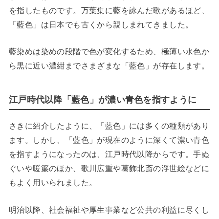
を指したものです。万葉集に藍を詠んだ歌があるほど、
「藍色」は日本でも古くから親しまれてきました。
藍染めは染めの段階で色が変化するため、極薄い水色か
ら黒に近い濃紺までさまざまな「藍色」が存在します。
江戸時代以降「藍色」が濃い青色を指すように
さきに紹介したように、「藍色」には多くの種類があり
ます。しかし、「藍色」が現在のように深くて濃い青色
を指すようになったのは、江戸時代以降からです。手ぬ
ぐいや暖簾のほか、歌川広重や葛飾北斎の浮世絵などに
もよく用いられました。
明治以降、社会福祉や厚生事業など公共の利益に尽くし