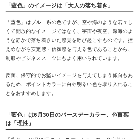
「藍色」のイメージは「大人の落ち着き」
「藍色」はブルー系の色ですが、空や海のような若々し
くて開放的なイメージではなく、宇宙や夜空、深海のよ
うな静かで落ち着きいた感覚を呼び起こすものです。控
えめながら安定感・信頼感を与える色であることから、
制服やビジネススーツにもよく用いられています。
反面、保守的でお堅いイメージを与えてしまう傾向もあ
るため、ポイントカラーに白や明るい色を取り入れるこ
とをおすすめします。
「藍色」は6月30日のバースデーカラー、色言葉
は「理性」