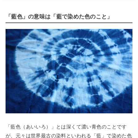
「藍色」の意味は「藍で染めた色のこと」
「藍色（あいいろ）」とは深くて濃い青色のことです
が、元々は世界最古の染料といわれる「藍」で染めた色